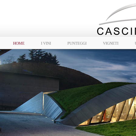
HOME
I VINI
PUNTEGGI
VIGNETI